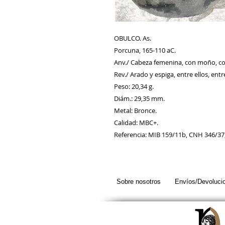
OBULCO. As.
Porcuna, 165-110 aC.
Anv./ Cabeza femenina, con moño, co
Rev./ Arado y espiga, entre ellos, entr
Peso: 20,34 g.
Diám.: 29,35 mm.
Metal: Bronce.
Calidad: MBC+.
Referencia: MIB 159/11b, CNH 346/37,
Sobre nosotros
Envíos/Devoluci