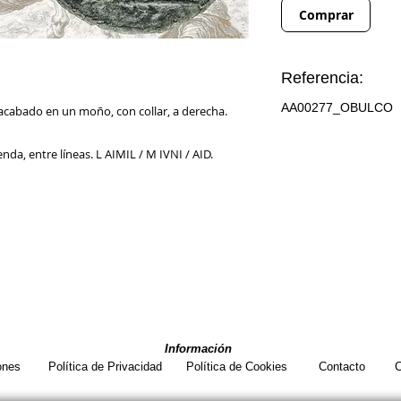
Comprar
Referencia:
AA00277_OBULCO
acabado en un moño, con collar, a derecha.
nda, entre líneas. L AIMIL / M IVNI / AID.
Información
ones
Política de Privacidad
Política de Cookies
Contacto
C