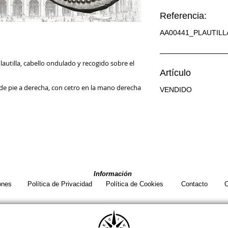
Referencia:
AA00441_PLAUTILL
autilla, cabello ondulado y recogido sobre el
Artículo
 de pie a derecha, con cetro en la mano derecha
VENDIDO
Información
ones
Política de Privacidad
Política de Cookies
Contacto
C