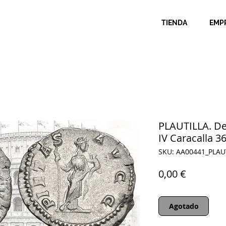
TIENDA
EMP
PLAUTILLA. De
IV Caracalla 3
SKU: AA00441_PLAU
Precio
0,00 €
Agotado