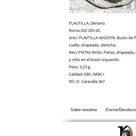
PLAUTILLA. Denario.
Roma 202-205 dC.
Anv./ PLAVTILLA AVGVSTA. Busto de Pl
cuello, drapeado, derecha.
Rev./ PIETAS AVGG. Pietas, drapeada,
y niño en el brazo izquierdo.
Peso: 3,23 g.
Calidad: EBC-/MBC+
RIC IV Caracalla 367
Sobre nosotros
Envíos/Devoluci