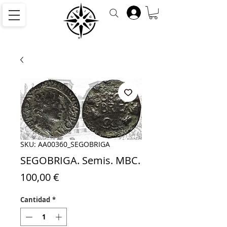
SKU: AA00360_SEGOBRIGA
SEGOBRIGA. Semis. MBC.
Precio
100,00 €
Cantidad
*