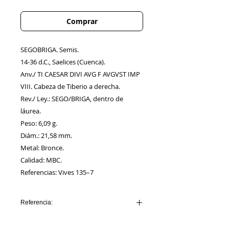
Comprar
SEGOBRIGA. Semis.
14-36 d.C., Saelices (Cuenca).
Anv./ TI CAESAR DIVI AVG F AVGVST IMP
VIII. Cabeza de Tiberio a derecha.
Rev./ Ley.: SEGO/BRIGA, dentro de
láurea.
Peso: 6,09 g.
Diám.: 21,58 mm.
Metal: Bronce.
Calidad: MBC.
Referencias: Vives 135–7
Referencia:
AA00360_SEGOBRIGA