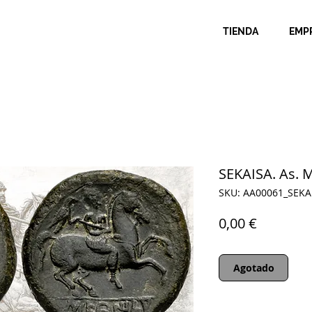
TIENDA
EMP
SEKAISA. As.
SKU: AA00061_SEKA
Precio
0,00 €
Agotado