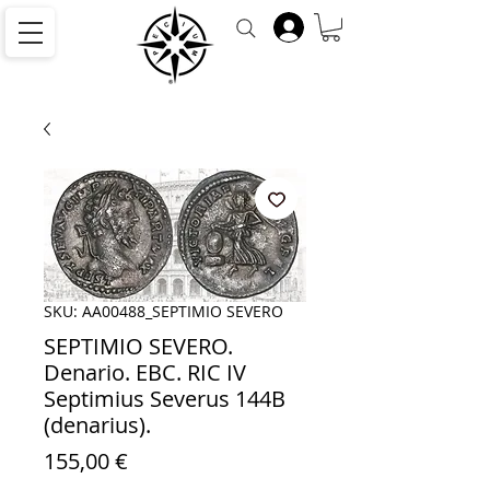
SKU: AA00488_SEPTIMIO SEVERO
SEPTIMIO SEVERO.
Denario. EBC. RIC IV
Septimius Severus 144B
(denarius).
Precio
155,00 €