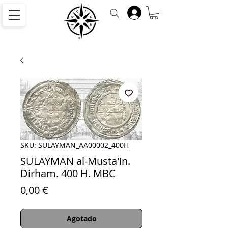
SKU: SULAYMAN_AA00002_400H
SULAYMAN al-Musta'in.
Dirham. 400 H. MBC
Precio
0,00 €
Agotado