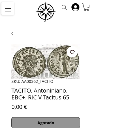
SKU: AA00362_TACITO
TACITO. Antoniniano.
EBC+. RIC V Tacitus 65
Precio
0,00 €
Agotado