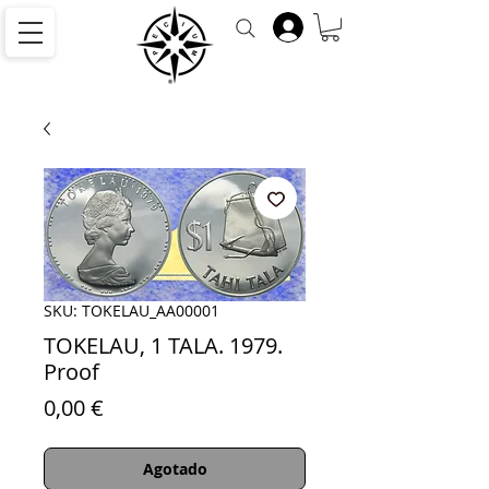
SKU: TOKELAU_AA00001
TOKELAU, 1 TALA. 1979.
Proof
Precio
0,00 €
Agotado