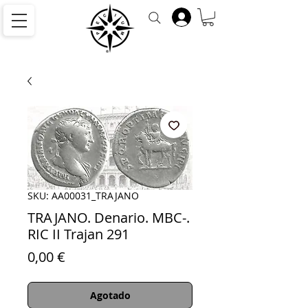
SKU: AA00031_TRAJANO
TRAJANO. Denario. MBC-.
RIC II Trajan 291
Precio
0,00 €
Agotado