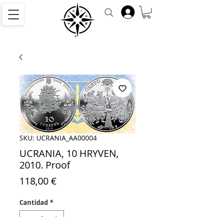
SKU: UCRANIA_AA00004
UCRANIA, 10 HRYVEN,
2010. Proof
Precio
118,00 €
Cantidad
*