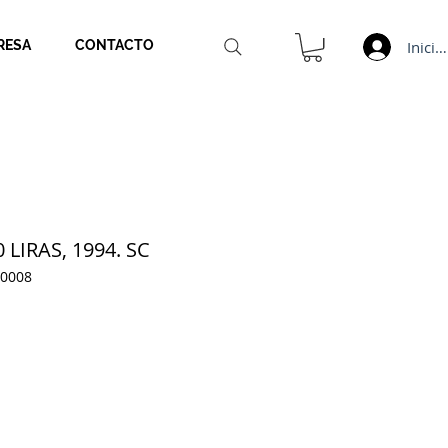
Inicia
RESA
CONTACTO
 LIRAS, 1994. SC
00008