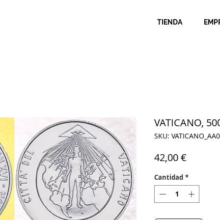
TIENDA
EMP
VATICANO, 500
SKU: VATICANO_AA
Precio
42,00 €
Cantidad
*