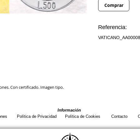
Comprar
Referencia:
VATICANO_AA0000
ones. Con certificado. Imagen tipo.
Información
ones
Política de Privacidad
Política de Cookies
Contacto
C