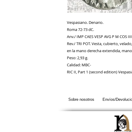
Vespasiano. Denario.
Roma 72-73 dC.
Anv./ IMP CAES VESP AVG P M COS III
Rev./ TRI POT. Vesta, cubierto, velad
en la mano derecha extendida, mano i
Peso: 2,93 g.
Calidad: MBC-
RIC II, Part 1 (second edition) Vespas
Sobre nosotros
Envíos/Devoluci