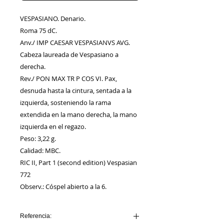
VESPASIANO. Denario.
Roma 75 dC.
Anv./ IMP CAESAR VESPASIANVS AVG.
Cabeza laureada de Vespasiano a
derecha.
Rev./ PON MAX TR P COS VI. Pax,
desnuda hasta la cintura, sentada a la
izquierda, sosteniendo la rama
extendida en la mano derecha, la mano
izquierda en el regazo.
Peso: 3,22 g.
Calidad: MBC.
RIC II, Part 1 (second edition) Vespasian
772
Observ.: Cóspel abierto a la 6.
Referencia: