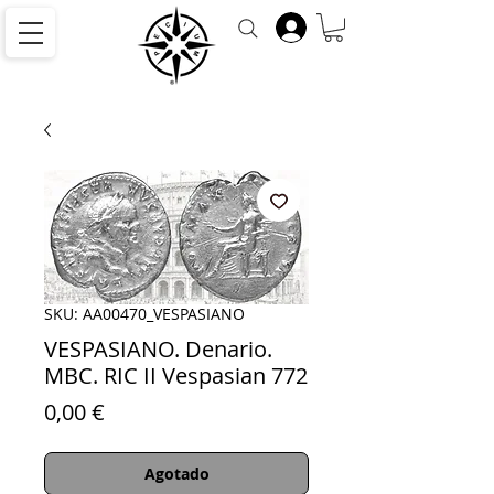
SKU: AA00470_VESPASIANO
VESPASIANO. Denario.
MBC. RIC II Vespasian 772
Precio
0,00 €
Agotado