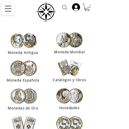
Moneda Mundial
Moneda Antigu
a
Catálogos y libros
Moneda Español
a
Novedade
s
Monedas de Oro