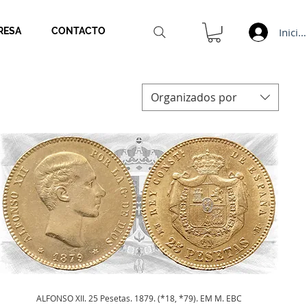
Inicia
RESA
CONTACTO
Organizados por
Vista rápida
ALFONSO XII. 25 Pesetas. 1879. (*18, *79). EM M. EBC