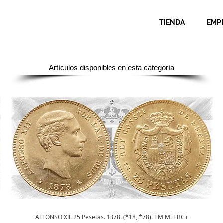
TIENDA
EMP
Artículos disponibles en esta categoría
Vista rápida
ALFONSO XII. 25 Pesetas. 1878. (*18, *78). EM M. EBC+