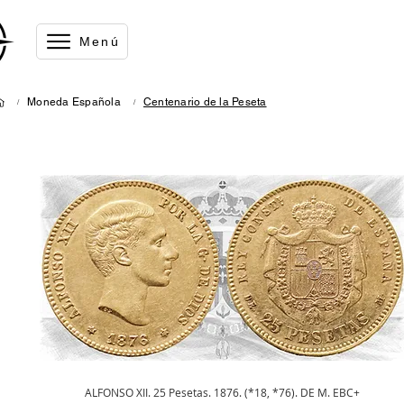
Menú
Moneda Española
Centenario de la Peseta
/
/
Vista rápida
ALFONSO XII. 25 Pesetas. 1876. (*18, *76). DE M. EBC+