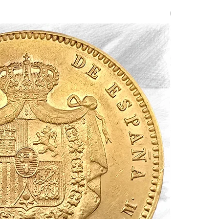
Agotado