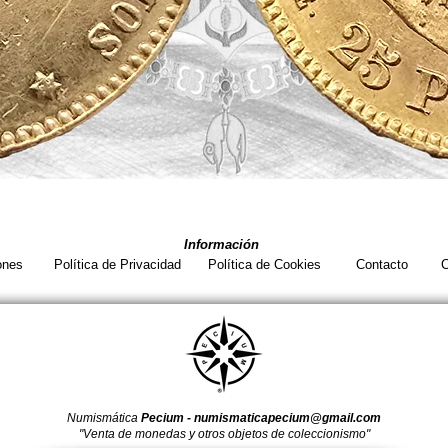
Vista rápida
Información
ones
Política de Privacidad
Política de Cookies
Contacto
C
Numismática
Pecium -
numismaticapecium@gmail.com
"Venta de monedas y otros objetos de coleccionismo"