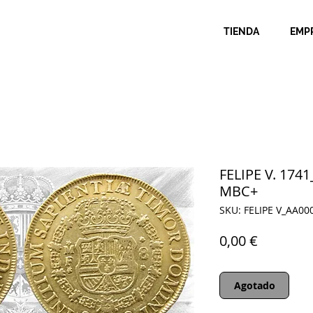
TIENDA
EMP
FELIPE V. 1741
MBC+
SKU: FELIPE V_AA00
Precio
0,00 €
Agotado