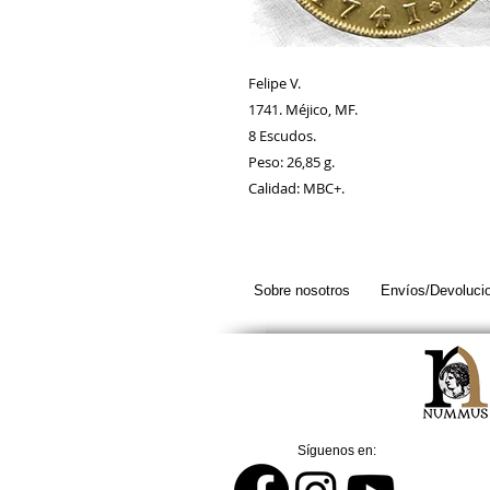
Felipe V.
1741. Méjico, MF.
8 Escudos.
Peso: 26,85 g.
Calidad: MBC+.
Sobre nosotros
Envíos/Devoluci
Síguenos en: