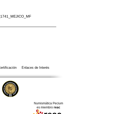
_1741_MEJICO_MF
ertificación
Enlaces de Interés
Numismática Pecium
es miembro
reac