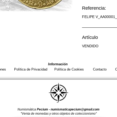
Referencia:
FELIPE V_AA00001
Artículo
VENDIDO
Información
ones
Política de Privacidad
Política de Cookies
Contacto
C
Numismática
Pecium -
numismaticapecium@gmail.com
"Venta de monedas y otros objetos de coleccionismo"