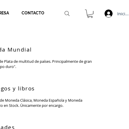
Inicia
RESA
CONTACTO
a Mundial
 Plata de multitud de países. Principalmente de gran
po duro".
gos y libros
 de Moneda Clásica, Moneda Española y Moneda
o en Stock. Únicamente por encargo.
dade
s