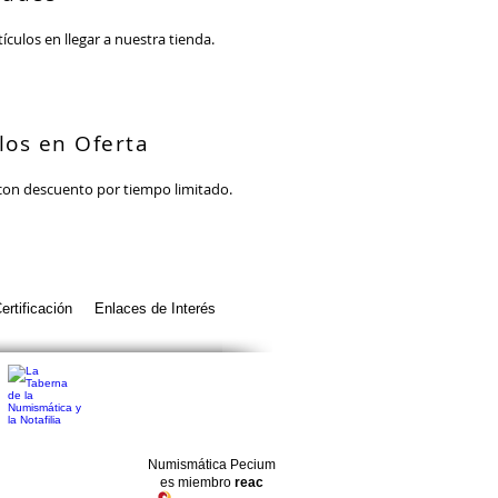
ículos en llegar a nuestra tienda.
los en Ofert
a
on descuento por tiempo limitado.
ertificación
Enlaces de Interés
Numismática Pecium
es miembro
reac