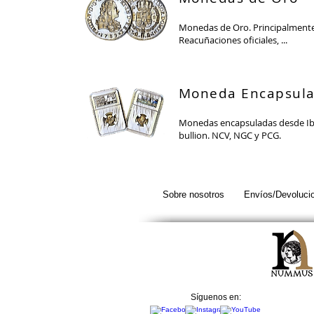
Monedas de Oro. Principalmente
Reacuñaciones oficiales, ...
Moneda Encapsul
Monedas encapsuladas desde Ibé
bullion. NCV, NGC y PCG.
Sobre nosotros
Envíos/Devoluci
Síguenos en: